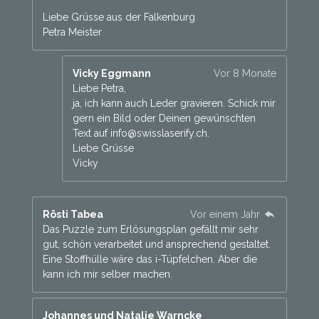
Liebe Grüsse aus der Falkenburg
Petra Meister
Vicky Eggmann
Vor 8 Monate
Liebe Petra,
ja, ich kann auch Leder gravieren. Schick mir
gern ein Bild oder Deinen gewünschten
Text auf info@swisslaserify.ch.
Liebe Grüsse
Vicky
Rösti Tabea
Vor einem Jahr
Das Puzzle zum Erlösungsplan gefällt mir sehr
gut, schön verarbeitet und ansprechend gestaltet.
Eine Stoffhülle wäre das i-Tüpfelchen. Aber die
kann ich mir selber machen.
Johannes und Natalie Warncke