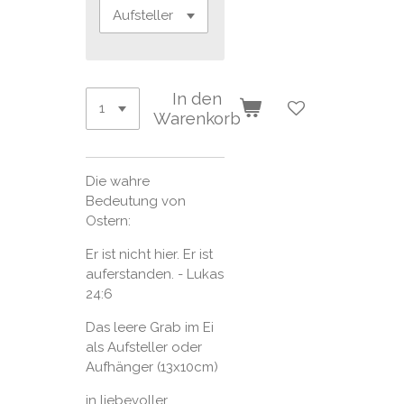
In den
Warenkorb
Die wahre
Bedeutung von
Ostern:
Er ist nicht hier. Er ist
auferstanden. - Lukas
24:6
Das leere Grab im Ei
als Aufsteller oder
Aufhänger (13x10cm)
in liebevoller