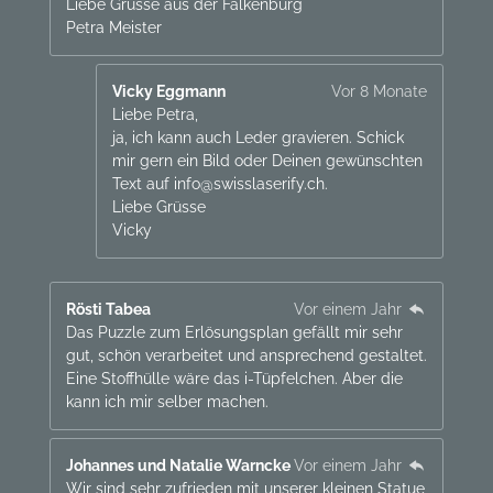
Liebe Grüsse aus der Falkenburg
Petra Meister
Vicky Eggmann
Vor 8 Monate
Liebe Petra,
ja, ich kann auch Leder gravieren. Schick
mir gern ein Bild oder Deinen gewünschten
Text auf info@swisslaserify.ch.
Liebe Grüsse
Vicky
Rösti Tabea
Vor einem Jahr
Das Puzzle zum Erlösungsplan gefällt mir sehr
gut, schön verarbeitet und ansprechend gestaltet.
Eine Stoffhülle wäre das i-Tüpfelchen. Aber die
kann ich mir selber machen.
Johannes und Natalie Warncke
Vor einem Jahr
Wir sind sehr zufrieden mit unserer kleinen Statue