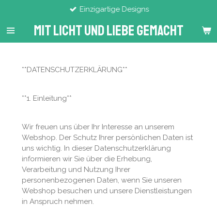
Einzigartige Designs
Zum
Hauptinhalt
Mit Licht Und Liebe Gemacht
springen
**DATENSCHUTZERKLÄRUNG**
**1. Einleitung**
Wir freuen uns über Ihr Interesse an unserem
Webshop. Der Schutz Ihrer persönlichen Daten ist
uns wichtig. In dieser Datenschutzerklärung
informieren wir Sie über die Erhebung,
Verarbeitung und Nutzung Ihrer
personenbezogenen Daten, wenn Sie unseren
Webshop besuchen und unsere Dienstleistungen
in Anspruch nehmen.