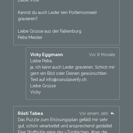
Liebe Vicki
Kannst du auch Leder (ein Portemonnaie)
gravieren?
Liebe Grüsse aus der Falkenburg
Petra Meister
Vicky Eggmann
Vor 8 Monate
Liebe Petra,
ja, ich kann auch Leder gravieren. Schick mir
gern ein Bild oder Deinen gewünschten
Text auf info@swisslaserify.ch.
Liebe Grüsse
Vicky
Rösti Tabea
Vor einem Jahr
Das Puzzle zum Erlösungsplan gefällt mir sehr
gut, schön verarbeitet und ansprechend gestaltet.
Eine Stoffhülle wäre das i-Tüpfelchen. Aber die