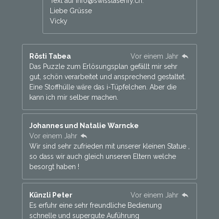
Text auf info@swisslaserify.ch.
Liebe Grüsse
Vicky
Rösti Tabea
Vor einem Jahr
Das Puzzle zum Erlösungsplan gefällt mir sehr
gut, schön verarbeitet und ansprechend gestaltet.
Eine Stoffhülle wäre das i-Tüpfelchen. Aber die
kann ich mir selber machen.
Johannes und Natalie Warncke
Vor einem Jahr
Wir sind sehr zufrieden mit unserer kleinen Statue ,
so dass wir auch gleich unseren Eltern welche
besorgt haben !
Künzli Peter
Vor einem Jahr
Es erfuhr eine sehr freundliche Bedienung
schnelle und supergute Auführung