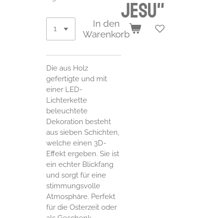
Jesu"
In den
Warenkorb
Die aus Holz
gefertigte und mit
einer LED-
Lichterkette
beleuchtete
Dekoration besteht
aus sieben Schichten,
welche einen 3D-
Effekt ergeben. Sie ist
ein echter Blickfang
und sorgt für eine
stimmungsvolle
Atmosphäre. Perfekt
für die Osterzeit oder
als Geschenk.