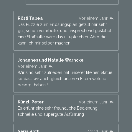
Rösti Tabea
Vor einem Jahr
Das Puzzle zum Erlösungsplan gefällt mir sehr
gut, schön verarbeitet und ansprechend gestaltet.
Eine Stoffhülle wäre das i-Tüpfelchen. Aber die
kann ich mir selber machen.
Johannes und Natalie Warncke
Vor einem Jahr
Wir sind sehr zufrieden mit unserer kleinen Statue ,
so dass wir auch gleich unseren Eltern welche
besorgt haben !
Künzli Peter
Vor einem Jahr
Es erfuhr eine sehr freundliche Bedienung
schnelle und supergute Auführung
Saria Roth
Vor 2 Jahr