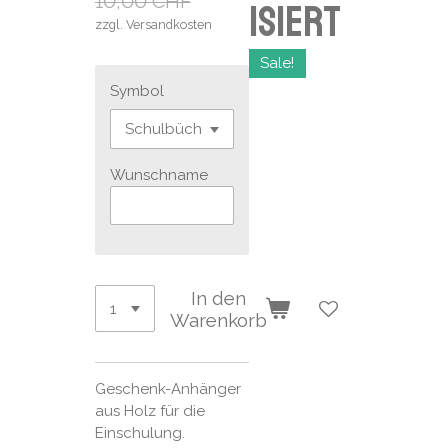
10,00 CHF
isiert
zzgl. Versandkosten
Sale!
Symbol
Wunschname
In den
Warenkorb
Geschenk-Anhänger
aus Holz für die
Einschulung.